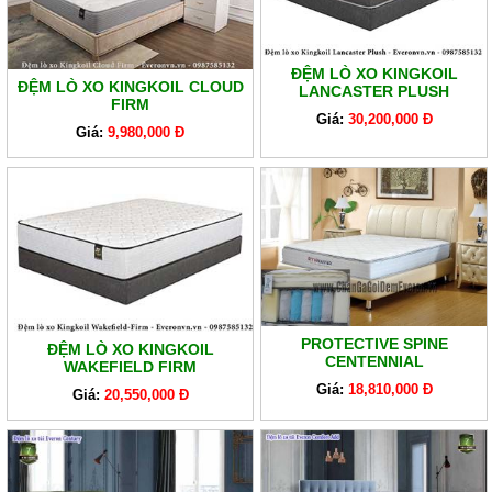
ĐỆM LÒ XO KINGKOIL
ĐỆM LÒ XO KINGKOIL CLOUD
LANCASTER PLUSH
FIRM
Giá:
30,200,000 Đ
Giá:
9,980,000 Đ
PROTECTIVE SPINE
ĐỆM LÒ XO KINGKOIL
CENTENNIAL
WAKEFIELD FIRM
Giá:
18,810,000 Đ
Giá:
20,550,000 Đ