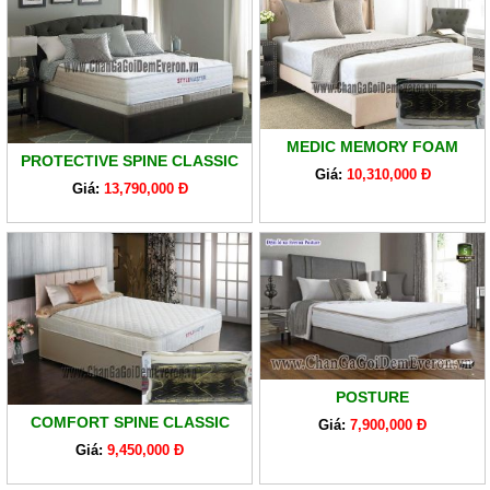
MEDIC MEMORY FOAM
PROTECTIVE SPINE CLASSIC
Giá:
10,310,000 Đ
Giá:
13,790,000 Đ
POSTURE
COMFORT SPINE CLASSIC
Giá:
7,900,000 Đ
Giá:
9,450,000 Đ