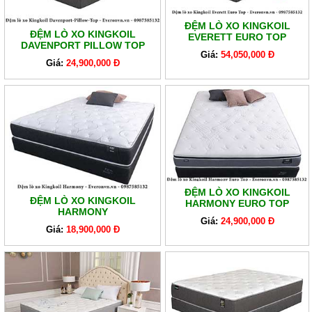
ĐỆM LÒ XO KINGKOIL
ĐỆM LÒ XO KINGKOIL
EVERETT EURO TOP
DAVENPORT PILLOW TOP
Giá:
54,050,000 Đ
Giá:
24,900,000 Đ
ĐỆM LÒ XO KINGKOIL
ĐỆM LÒ XO KINGKOIL
HARMONY EURO TOP
HARMONY
Giá:
24,900,000 Đ
Giá:
18,900,000 Đ