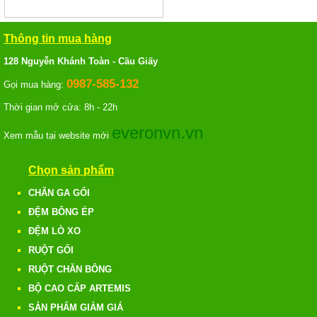
Thông tin mua hàng
128 Nguyễn Khánh Toàn - Cầu Giấy
0987-585-132
Gọi mua hàng:
Thời gian mở cửa: 8h - 22h
everonvn.vn
Xem mẫu tại website mới
Chọn sản phẩm
CHĂN GA GỐI
ĐỆM BÔNG ÉP
ĐỆM LÒ XO
RUỘT GỐI
RUỘT CHĂN BÔNG
BỘ CAO CẤP ARTEMIS
SẢN PHẨM GIẢM GIÁ