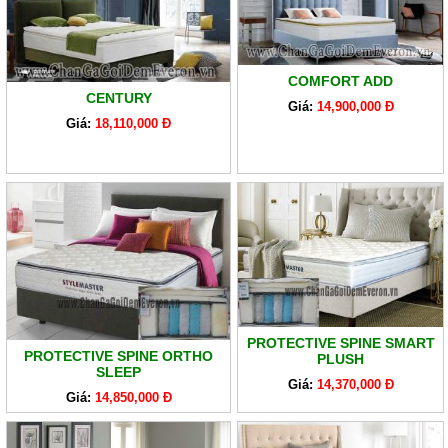
COMFORT ADD
CENTURY
Giá:
14,900,000 Đ
Giá:
18,110,000 Đ
PROTECTIVE SPINE SMART
PROTECTIVE SPINE ORTHO
PLUSH
SLEEP
Giá:
14,370,000 Đ
Giá:
14,850,000 Đ