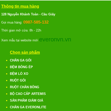
Thông tin mua hàng
128 Nguyễn Khánh Toàn - Cầu Giấy
0987-585-132
Gọi mua hàng:
Thời gian mở cửa: 8h - 22h
everonvn.vn
Xem mẫu tại website mới
Chọn sản phẩm
CHĂN GA GỐI
ĐỆM BÔNG ÉP
ĐỆM LÒ XO
RUỘT GỐI
RUỘT CHĂN BÔNG
BỘ CAO CẤP ARTEMIS
SẢN PHẨM GIẢM GIÁ
CHĂN GA EVERONLITE