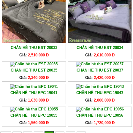
CHĂN HÈ THU EST 20033
CHĂN HÈ THU EST 20034
Giá:
2,510,000 Đ
Giá:
2,610,000 Đ
CHĂN HÈ THU EST 20035
CHĂN HÈ THU EST 20037
Giá:
2,340,000 Đ
Giá:
2,420,000 Đ
CHĂN HÈ THU EPC 19041
CHĂN HÈ THU EPC 19043
Giá:
1,630,000 Đ
Giá:
2,000,000 Đ
CHĂN HÈ THU EPC 19055
CHĂN HÈ THU EPC 19056
Giá:
1,560,000 Đ
Giá:
1,720,000 Đ