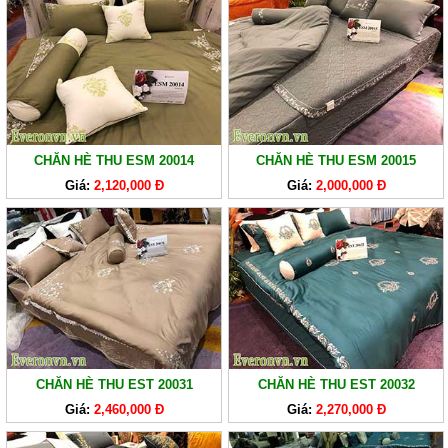
CHĂN HÈ THU ESM 20014
CHĂN HÈ THU ESM 20015
Giá:
2,120,000 Đ
Giá:
2,000,000 Đ
CHĂN HÈ THU EST 20031
CHĂN HÈ THU EST 20032
Giá:
2,460,000 Đ
Giá:
2,270,000 Đ