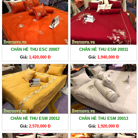
CHĂN HÈ THU ESC 20007
CHĂN HÈ THU ESM 20011
Giá:
1,420,000 Đ
Giá:
1,940,000 Đ
CHĂN HÈ THU ESM 20012
CHĂN HÈ THU ESM 20013
Giá:
2,570,000 Đ
Giá:
1,920,000 Đ